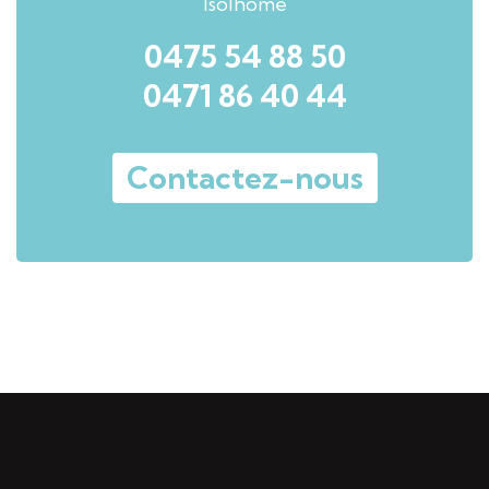
Isolhome
0475 54 88 50
0471 86 40 44
Contactez-nous